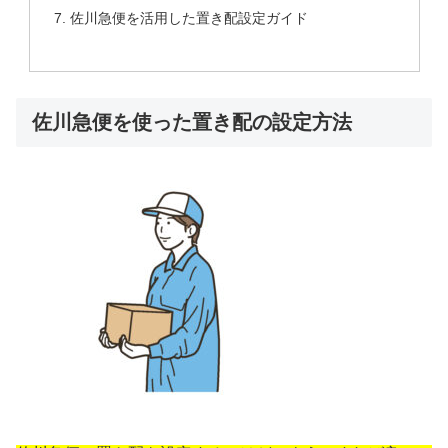
佐川急便を活用した置き配設定ガイド
佐川急便を使った置き配の設定方法