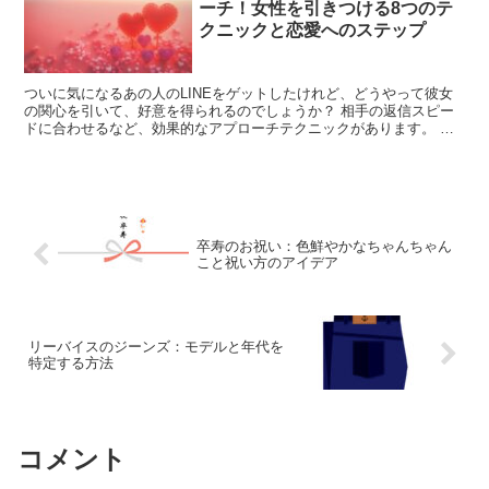
ーチ！女性を引きつける8つのテ
クニックと恋愛へのステップ
ついに気になるあの人のLINEをゲットしたけれど、どうやって彼女
の関心を引いて、好意を得られるのでしょうか？ 相手の返信スピー
ドに合わせるなど、効果的なアプローチテクニックがあります。 こ
れらを用いて、相手の心を動かし、恋愛関係へと発展させ...
卒寿のお祝い：色鮮やかなちゃんちゃん
こと祝い方のアイデア
リーバイスのジーンズ：モデルと年代を
特定する方法
コメント