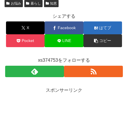
お悩み
暮らし
知恵
シェアする
X
Facebook
はてブ
Pocket
LINE
コピー
xs374753をフォローする
スポンサーリンク