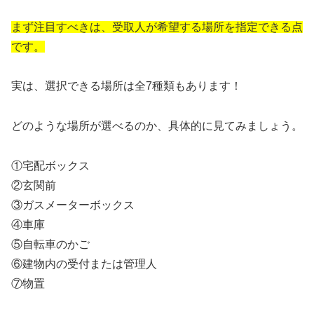
まず注目すべきは、受取人が希望する場所を指定できる点
です。
実は、選択できる場所は全7種類もあります！
どのような場所が選べるのか、具体的に見てみましょう。
①宅配ボックス
②玄関前
③ガスメーターボックス
④車庫
⑤自転車のかご
⑥建物内の受付または管理人
⑦物置