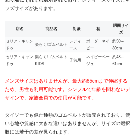
ッズサイズがあります。
胴囲サイ
店名
商品名
対象
柄
ズ
セリア・キャン
レディ
ボーダーネイ
約50～
楽らく!ゴムベルト
ドゥ
ース
ビー
80cm
セリア・キャン
楽らく!ゴムベルト
ネイビーベー
約48～
子供用
ドゥ
KIDS
ジュ
61cm
メンズサイズはありませんが、最大約85cmまで伸縮する
ため、男性も利用可能です。シンプルで年齢を問わないデ
ザインで、家族全員での使用が可能です。
ダイソーでも似た種類のゴムベルトが販売されており、使
い心地や質感に大きな違いはありませんが、サイズの選択
肢には若干の差が見られます。