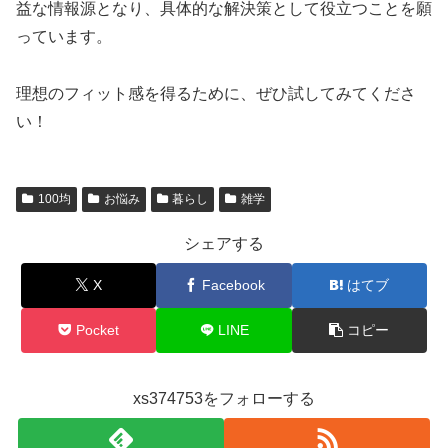
益な情報源となり、具体的な解決策として役立つことを願
っています。
理想のフィット感を得るために、ぜひ試してみてくださ
い！
100均
お悩み
暮らし
雑学
シェアする
X
Facebook
はてブ
Pocket
LINE
コピー
xs374753をフォローする