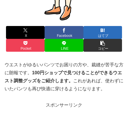
X
Facebook
はてブ
Pocket
LINE
コピー
ウエストがゆるいパンツでお困りの方や、裁縫が苦手な方
に朗報です。
100円ショップで見つけることができるウエ
スト調整グッズをご紹介します。
これがあれば、使わずに
いたパンツも再び快適に穿けるようになります。
スポンサーリンク