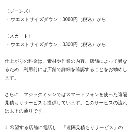
〈ジーンズ〉
・ ウエストサイズダウン：3080円（税込）から
〈スカート〉
・ ウエストサイズダウン：3300円（税込）から
仕上がりの料金は、素材や作業の内容、店舗によって異な
るため、利用前には店舗で詳細を確認することをお勧めし
ます。
さらに、マジックミシンではスマートフォンを使った遠隔
見積もりサービスも提供しています。このサービスの流れ
は以下の通りです。
1. 希望する店舗に電話し、「遠隔見積もりサービス」の