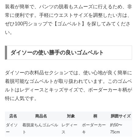
装着が簡単で、パンツの脱着もスムーズに行えるため、非
常に便利です。手軽にウエストサイズを調整したい方は、
ぜひ100円ショップで【ゴムベルト】を探してみてくださ
い。
ダイソーの使い勝手の良いゴムベルト
ダイソーの衣料品セクションでは、使い心地が良く簡単に
着脱可能なゴムベルトが取り扱われています。このゴムベ
ルトはレディースとキッズサイズで、ボーダーカーキ柄が
特に人気です。
店名
商品名
対象
柄
胴囲サイズ
ダイソ
着脱楽ちんゴムベル
レディー
ボーダーカー
約50〜
ー
ト
ス
キ
75cm