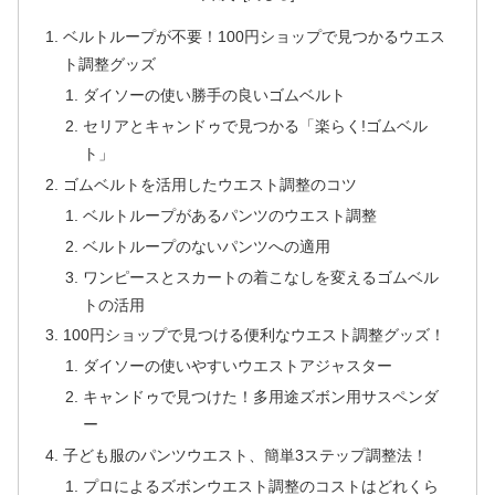
ベルトループが不要！100円ショップで見つかるウエス
ト調整グッズ
ダイソーの使い勝手の良いゴムベルト
セリアとキャンドゥで見つかる「楽らく!ゴムベル
ト」
ゴムベルトを活用したウエスト調整のコツ
ベルトループがあるパンツのウエスト調整
ベルトループのないパンツへの適用
ワンピースとスカートの着こなしを変えるゴムベル
トの活用
100円ショップで見つける便利なウエスト調整グッズ！
ダイソーの使いやすいウエストアジャスター
キャンドゥで見つけた！多用途ズボン用サスペンダ
ー
子ども服のパンツウエスト、簡単3ステップ調整法！
プロによるズボンウエスト調整のコストはどれくら