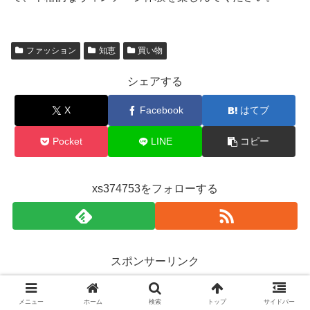
ファッション
知恵
買い物
シェアする
X
Facebook
はてブ
Pocket
LINE
コピー
xs374753をフォローする
スポンサーリンク
メニュー
ホーム
検索
トップ
サイドバー