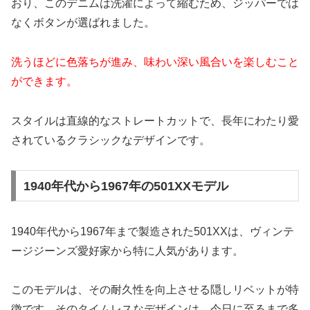
おり、このデニムは洗濯によって縮むため、ジッパーでは
なくボタンが選ばれました。
洗うほどに色落ちが進み、味わい深い風合いを楽しむこと
ができます。
スタイルは直線的なストレートカットで、長年にわたり愛
されているクラシックなデザインです。
1940年代から1967年の501XXモデル
1940年代から1967年まで製造された501XXは、ヴィンテ
ージジーンズ愛好家から特に人気があります。
このモデルは、その耐久性を向上させる隠しリベットが特
徴です。そのタイムレスなデザインは、今日に至るまで多