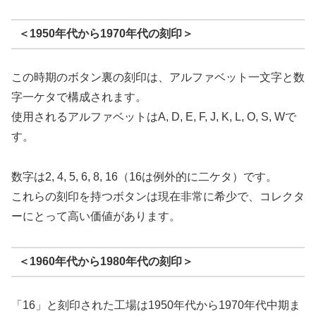
＜1950年代から1970年代の刻印＞
この時期のボタン裏の刻印は、アルファベット一文字と数
字一ケタで構成されます。
使用されるアルファベットはA, D, E, F, J, K, L, O, S, Wで
す。
数字は2, 4, 5, 6, 8, 16（16は例外的に二ケタ）です。
これらの刻印を持つボタンは現在非常に希少で、コレクタ
ーにとって高い価値があります。
＜1960年代から1980年代の刻印＞
「16」と刻印された工場は1950年代から1970年代中期ま