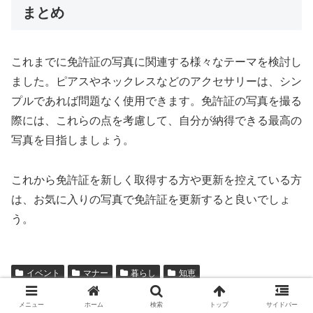
まとめ
これまでに免許証の写真に関連する様々なテーマを検討し
ました。ピアスやネックレスなどのアクセサリーは、シン
プルであれば問題なく使用できます。免許証の写真を撮る
際には、これらの点を考慮して、自分が納得できる最高の
写真を目指しましょう。
これから免許証を新しく取得する方や更新を控えている方
は、お気に入りの写真で免許証を更新すると良いでしょ
う。
イベント
マナー
暮らし
知恵
シェアする
メニュー
ホーム
検索
トップ
サイドバー