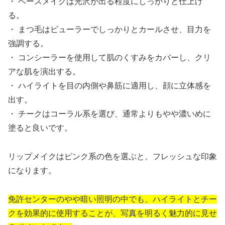
・ ベースメイクは光沢が出る程度にしっかりと仕上げ
る。
・ まつ毛はビューラーでしっかりとカールさせ、目力を
強調する。
・ コンシーラーを使用して肌のくすみをカバーし、クリ
アな肌を演出する。
・ ハイライトを目の内側や鼻筋に適用し、顔に立体感を
出す。
・ チークはコーラル系を選び、通常よりもやや濃いめに
塗ると良いです。
リップメイクはピンク系の色を選ぶと、フレッシュな印象
になります。
免許センターのやや暗い照明の中でも、ハイライトとチー
クを効果的に使用することが、写真を明るく魅力的に見せ