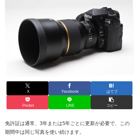
X
Facebook
はてブ
Pocket
LINE
コピー
免許証は通常、3年または5年ごとに更新が必要で、この
期間中は同じ写真を使い続けます。