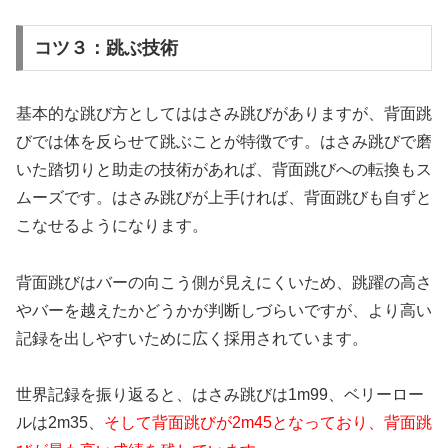
コツ３：跳ぶ技術
基本的な跳び方としてははさみ跳びがありますが、背面跳
びでは体を反らせて跳ぶことが特徴です。はさみ跳びで磨
いた踏切りと助走の技術があれば、背面跳びへの転換もス
ムーズです。はさみ跳びが上手ければ、背面跳びも自ずと
こなせるようになります。
背面跳びはバーの向こう側が見えにくいため、跳躍の高さ
やバーを越えたかどうかが判断しづらいですが、より高い
記録を出しやすいために広く採用されています。
世界記録を振り返ると、はさみ跳びは1m99、ベリーロー
ルは2m35、
そして背面跳びが2m45となっており、背面跳