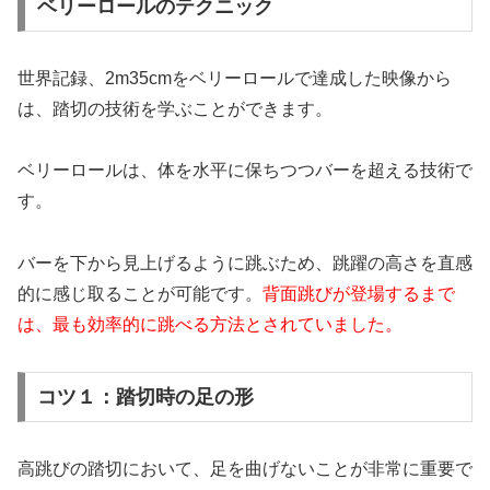
ベリーロールのテクニック
世界記録、2m35cmをベリーロールで達成した映像から
は、踏切の技術を学ぶことができます。
ベリーロールは、体を水平に保ちつつバーを超える技術で
す。
バーを下から見上げるように跳ぶため、跳躍の高さを直感
的に感じ取ることが可能です。
背面跳びが登場するまで
は、最も効率的に跳べる方法とされていました。
コツ１：踏切時の足の形
高跳びの踏切において、足を曲げないことが非常に重要で