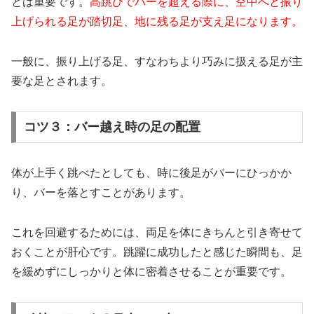
とは重要です。
高跳びでバーを超える際に、空中へと振り
上げられる足が踏切足、地に残る足が支え足になります。
一般に、振り上げる足、すなわちより巧みに扱える足が主
要な足とされます。
コツ３：バー越え時の足の配置
体が上手く跳べたとしても、時に後足がバーにひっかか
り、バーを落とすことがあります。
これを回避するためには、両足を体にきちんと引き寄せて
おくことが肝心です。跳躍に成功したと感じた瞬間も、足
を緩めずにしっかりと体に密着させることが重要です。