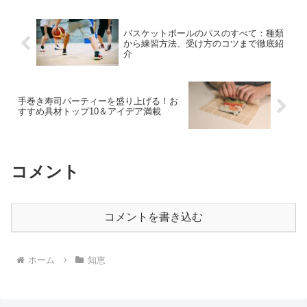
バスケットボールのパスのすべて：種類
から練習方法、受け方のコツまで徹底紹
介
手巻き寿司パーティーを盛り上げる！お
すすめ具材トップ10＆アイデア満載
コメント
コメントを書き込む
ホーム
知恵