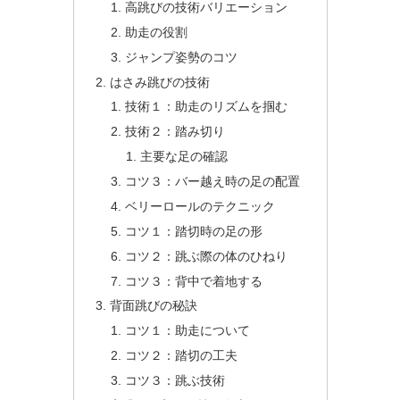
高跳びの技術バリエーション
助走の役割
ジャンプ姿勢のコツ
はさみ跳びの技術
技術１：助走のリズムを掴む
技術２：踏み切り
主要な足の確認
コツ３：バー越え時の足の配置
ベリーロールのテクニック
コツ１：踏切時の足の形
コツ２：跳ぶ際の体のひねり
コツ３：背中で着地する
背面跳びの秘訣
コツ１：助走について
コツ２：踏切の工夫
コツ３：跳ぶ技術