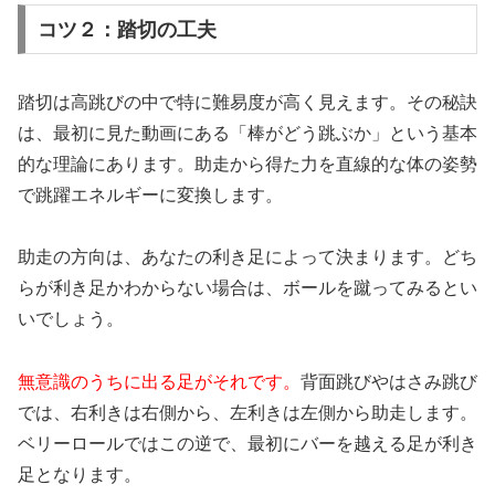
コツ２：踏切の工夫
踏切は高跳びの中で特に難易度が高く見えます。その秘訣
は、最初に見た動画にある「棒がどう跳ぶか」という基本
的な理論にあります。助走から得た力を直線的な体の姿勢
で跳躍エネルギーに変換します。
助走の方向は、あなたの利き足によって決まります。どち
らが利き足かわからない場合は、ボールを蹴ってみるとい
いでしょう。
無意識のうちに出る足がそれです。
背面跳びやはさみ跳び
では、右利きは右側から、左利きは左側から助走します。
ベリーロールではこの逆で、最初にバーを越える足が利き
足となります。