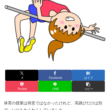
X
Facebook
はてブ
Pocket
LINE
コピー
体育の授業は得意ではなかったけれど、高跳びだけは別
で、いつもわくわくしていました。