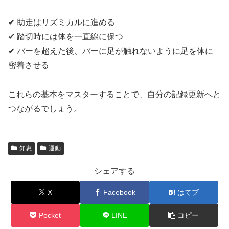
✔ 助走はリズミカルに進める
✔ 踏切時には体を一直線に保つ
✔ バーを超えた後、バーに足が触れないように足を体に
密着させる
これらの基本をマスターすることで、自分の記録更新へと
つながるでしょう。
知恵
運動
シェアする
X
Facebook
はてブ
Pocket
LINE
コピー