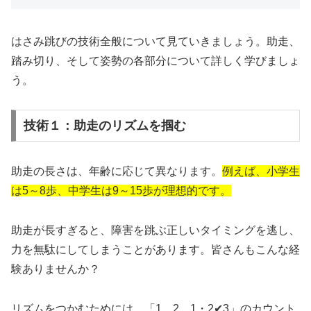
はさみ跳びの技術全般について見ていきましょう。助走、
踏み切り、そして姿勢の各部分について詳しく学びましょ
う。
技術１：助走のリズムを掴む
助走の長さは、年齢に応じて異なります。
例えば、小学生
は5～8歩、中学生は9～15歩が理想的です。
助走が長すぎると、障害を跳ぶ正しいタイミングを逃し、
力を無駄にしてしまうことがあります。皆さんもこんな経
験ありませんか？
リズムをつかむためには、「1、2、1・2✔3」のカウント