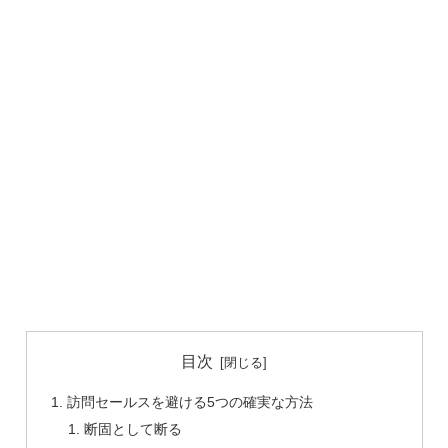
目次
訪問セールスを避ける5つの確実な方法
断固として断る