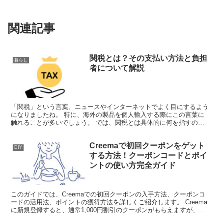
関連記事
関税とは？その支払い方法と負担
暮らし
者について解説
「関税」という言葉、ニュースやインターネットでよく目にするよう
になりましたね。 特に、海外の製品を個人輸入する際にこの言葉に
触れることが多いでしょう。 では、関税とは具体的に何を指すので
しょうか？ 簡単に言うと、関税は「輸入される商品に課さ...
Creemaで初回クーポンをゲット
DIY
する方法！クーポンコードとポイ
ントの使い方完全ガイド
このガイドでは、Creemaでの初回クーポンの入手方法、クーポンコ
ードの活用法、ポイントの獲得方法を詳しくご紹介します。 Creema
に新規登録すると、通常1,000円割引のクーポンがもらえますが、登
録完了後にこんな疑問を持ったことはありま...