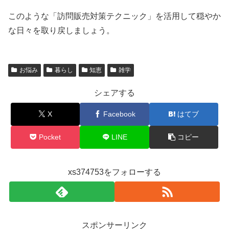
このような「訪問販売対策テクニック」を活用して穏やか
な日々を取り戻しましょう。
お悩み
暮らし
知恵
雑学
シェアする
X
Facebook
はてブ
Pocket
LINE
コピー
xs374753をフォローする
スポンサーリンク