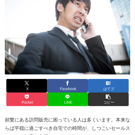
X
Facebook
はてブ
Pocket
LINE
コピー
頻繁にある訪問販売に困っている人は多くいます。本来な
らば平穏に過ごすべき自宅での時間が、しつこいセールス