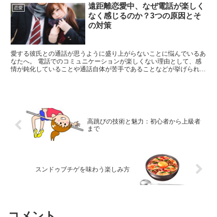
遠距離恋愛中、なぜ電話が楽しく
恋愛
なく感じるのか？3つの原因とそ
の対策
愛する彼氏との通話が思うように盛り上がらないことに悩んでいるあ
なたへ。 電話でのコミュニケーションが楽しくない理由として、感
情が鈍化していることや通話自体が苦手であることなどが挙げられま
す。 これらの原因を理解することで、関係の見直しや改善...
高跳びの技術と魅力：初心者から上級者
まで
スンドゥブチゲを味わう楽しみ方
コメント