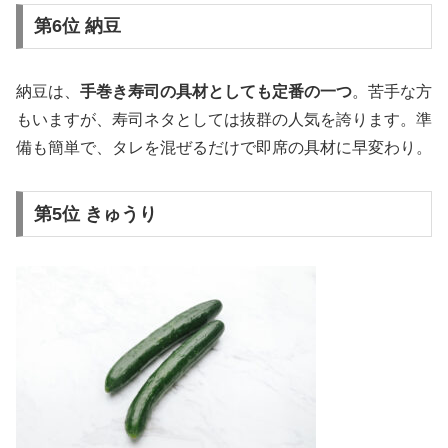
第6位 納豆
納豆は、
手巻き寿司の具材としても定番の一つ
。苦手な方
もいますが、寿司ネタとしては抜群の人気を誇ります。準
備も簡単で、タレを混ぜるだけで即席の具材に早変わり。
第5位 きゅうり