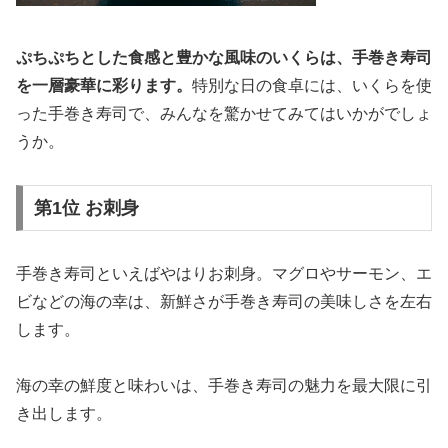
ぷちぷちとした食感と豊かな風味のいくらは、手巻き寿司
を一層豪華に彩ります。
特別な日の食卓には、いくらを使
った手巻き寿司で、みんなを驚かせてみてはいかがでしょ
うか。
第1位 お刺身
手巻き寿司といえばやはりお刺身。マグロやサーモン、エ
ビなどの海の幸は、新鮮さが手巻き寿司の美味しさを左右
します。
海の幸の鮮度と味わいは、手巻き寿司の魅力を最大限に引
き出します。