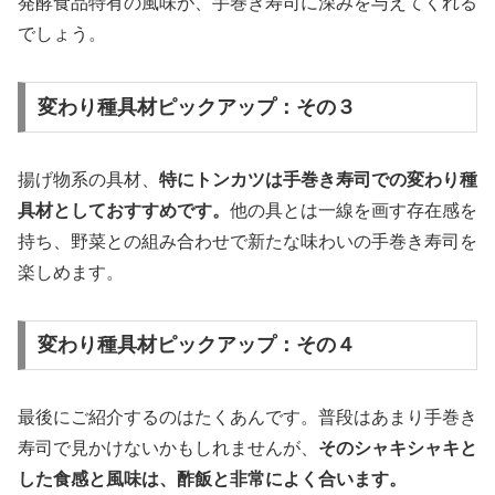
発酵食品特有の風味が、手巻き寿司に深みを与えてくれる
でしょう。
変わり種具材ピックアップ：その３
揚げ物系の具材、
特にトンカツは手巻き寿司での変わり種
具材としておすすめです。
他の具とは一線を画す存在感を
持ち、野菜との組み合わせで新たな味わいの手巻き寿司を
楽しめます。
変わり種具材ピックアップ：その４
最後にご紹介するのはたくあんです。普段はあまり手巻き
寿司で見かけないかもしれませんが、
そのシャキシャキと
した食感と風味は、酢飯と非常によく合います。