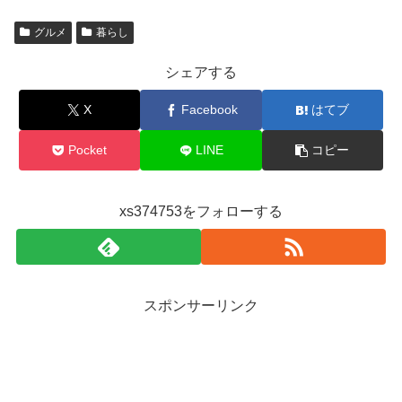
グルメ
暮らし
シェアする
X
Facebook
はてブ
Pocket
LINE
コピー
xs374753をフォローする
スポンサーリンク