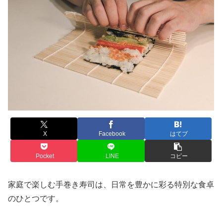
X
Facebook
はてブ
Pocket
LINE
コピー
家庭で楽しむ手巻き寿司は、日常を豊かに彩る特別な食卓
のひとつです。