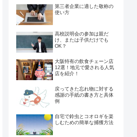
第三者企業に適した敬称の
使い方
高校説明会の参加は親だ
け、または子供だけでも
OK？
大阪特有の飲食チェーン店
12選！地元で愛される人気
店を紹介！
戻ってきた忘れ物に対する
感謝の手紙の書き方と具体
例
自宅で鈴虫とコオロギを楽
しむための簡単な捕獲方法