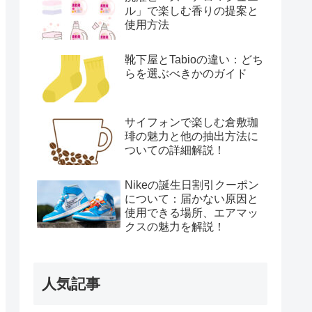
ル」で楽しむ香りの提案と
使用方法
靴下屋とTabioの違い：どち
らを選ぶべきかのガイド
サイフォンで楽しむ倉敷珈
琲の魅力と他の抽出方法に
ついての詳細解説！
Nikeの誕生日割引クーポン
について：届かない原因と
使用できる場所、エアマッ
クスの魅力を解説！
人気記事