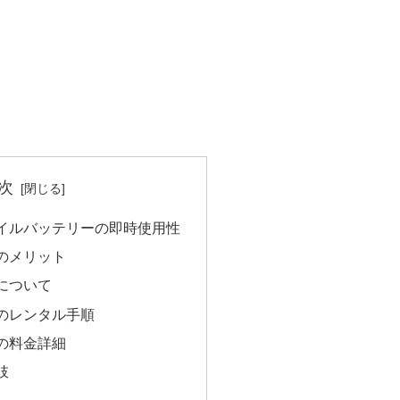
次
イルバッテリーの即時使用性
のメリット
について
のレンタル手順
の料金詳細
肢