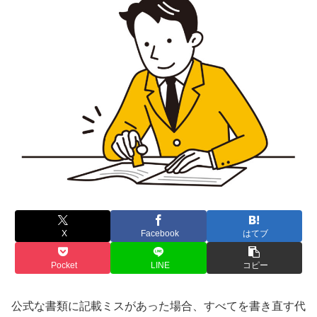
X
Facebook
はてブ
Pocket
LINE
コピー
公式な書類に記載ミスがあった場合、すべてを書き直す代