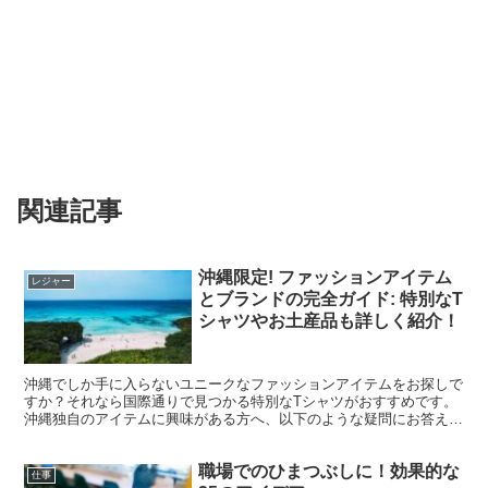
関連記事
沖縄限定! ファッションアイテム
レジャー
とブランドの完全ガイド: 特別なT
シャツやお土産品も詳しく紹介！
沖縄でしか手に入らないユニークなファッションアイテムをお探しで
すか？それなら国際通りで見つかる特別なTシャツがおすすめです。
沖縄独自のアイテムに興味がある方へ、以下のような疑問にお答えし
ます。 ・沖縄で特に人気のファッションアイテムは何で...
職場でのひまつぶしに！効果的な
仕事