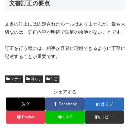
文書訂正の要点
文書の訂正には固定されたルールはありませんが、最も大
切なのは、訂正内容が明確で誤解の余地がないことです。
訂正を行う際には、相手が容易に理解できるように丁寧に
記述することが重要です。
マナー
暮らし
知恵
シェアする
X
Facebook
はてブ
Pocket
LINE
コピー