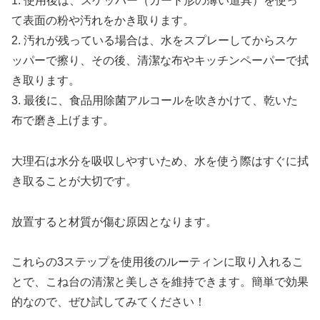
1. 使用後は、スケッパー（カード形の薄い道具）を使っ
て表面の粉や汚れをかき取ります。
2. 汚れが残っている場合は、水をスプレーしてからスケ
ッパーで擦り、その後、清潔な布やキッチンペーパーで拭
き取ります。
3. 最後に、食品用除菌アルコールを吹きかけて、乾いた
布で磨き上げます。
大理石は水分を吸収しやすいため、水を使う際はすぐに拭
き取ることが大切です。
放置すると材質が傷む原因となります。
これらの3ステップを使用後のルーティンに取り入れるこ
とで、こね台の清潔と美しさを維持できます。簡単で効果
的なので、ぜひ試してみてください！