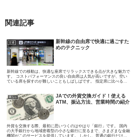
関連記事
新幹線の自由席で快適に過ごすた
交通
めのテクニック
新幹線での移動は、快適な座席でリラックスできる点が大きな魅力で
す。 コストパフォーマンスの良い自由席は人気が高いですが、空い
ている席を探すのが難しいこともしばしばです。 指定席に比べると
料金は安く済みますが、座席が保証されていないため、場合...
JAでの外貨交換ガイド！使える
暮らし
ATM、振込方法、営業時間の紹介
外貨を交換する際、最初に思いつくのはやはり「銀行」です。 国内
の大手銀行から地域密着型の小さな銀行に至るまで、さまざまな金融
機関がこのサービスを提供しています。 しかし、普通の銀行だけで