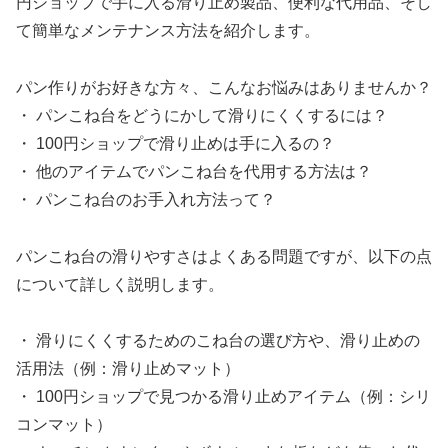
円ショップで手に入る滑り止め製品、便利な代用品、そし
て簡単なメンテナンス方法を紹介します。
パン作りがお好きな方々、こんなお悩みはありませんか？
・ パンこね台をどうにかして滑りにくくするには？
・ 100円ショップで滑り止めは手に入るの？
・ 他のアイテムでパンこね台を代用する方法は？
・ パンこね台のお手入れ方法って？
パンこね台の滑りやすさはよくある問題ですが、以下の点
について詳しく説明します。
・ 滑りにくくするためのこね台の選び方や、滑り止めの
活用法（例：滑り止めマット）
・ 100円ショップで見つかる滑り止めアイテム（例：シリ
コンマット）