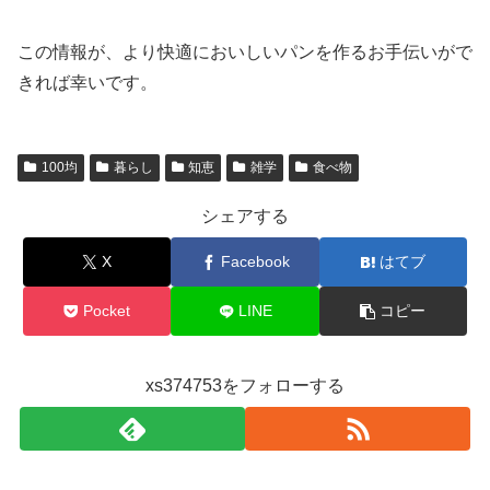
この情報が、より快適においしいパンを作るお手伝いがで
きれば幸いです。
100均
暮らし
知恵
雑学
食べ物
シェアする
X
Facebook
はてブ
Pocket
LINE
コピー
xs374753をフォローする