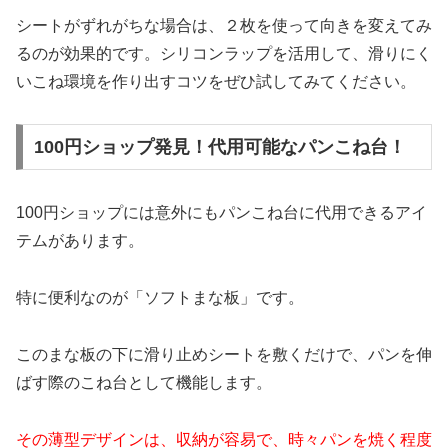
シートがずれがちな場合は、２枚を使って向きを変えてみ
るのが効果的です。シリコンラップを活用して、滑りにく
いこね環境を作り出すコツをぜひ試してみてください。
100円ショップ発見！代用可能なパンこね台！
100円ショップには意外にもパンこね台に代用できるアイ
テムがあります。
特に便利なのが「ソフトまな板」です。
このまな板の下に滑り止めシートを敷くだけで、パンを伸
ばす際のこね台として機能します。
その薄型デザインは、収納が容易で、時々パンを焼く程度