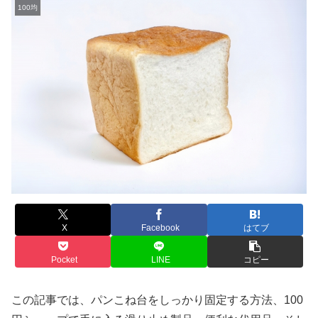
100均
X
Facebook
はてブ
Pocket
LINE
コピー
この記事では、パンこね台をしっかり固定する方法、100