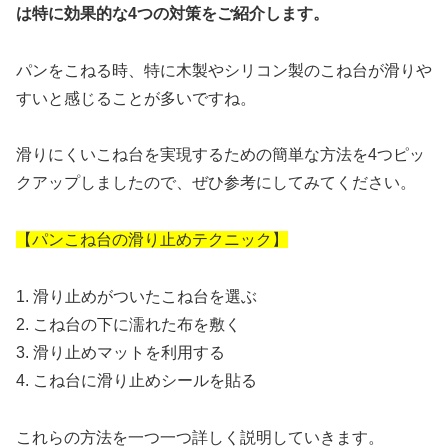
は特に効果的な4つの対策をご紹介します。
パンをこねる時、特に木製やシリコン製のこね台が滑りや
すいと感じることが多いですね。
滑りにくいこね台を実現するための簡単な方法を4つピッ
クアップしましたので、ぜひ参考にしてみてください。
【パンこね台の滑り止めテクニック】
1. 滑り止めがついたこね台を選ぶ
2. こね台の下に濡れた布を敷く
3. 滑り止めマットを利用する
4. こね台に滑り止めシールを貼る
これらの方法を一つ一つ詳しく説明していきます。