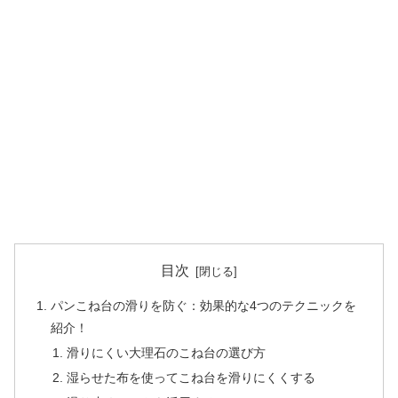
目次
パンこね台の滑りを防ぐ：効果的な4つのテクニックを
紹介！
滑りにくい大理石のこね台の選び方
湿らせた布を使ってこね台を滑りにくくする