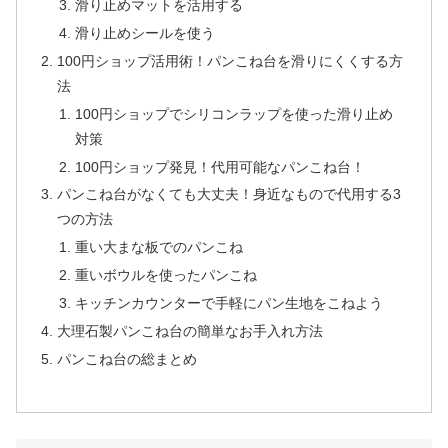
滑り止めマットを活用する
滑り止めシールを使う
100円ショップ活用術！パンこね台を滑りにくくする方
法
100円ショップでシリコンラップを使った滑り止め
対策
100円ショップ発見！代用可能なパンこね台！
パンこね台がなくても大丈夫！身近なもので代用する3
つの方法
重い大まな板でのパンこね
重いボウルを使ったパンこね
キッチンカウンターで手軽にパン生地をこねよう
大理石製パンこね台の簡単なお手入れ方法
パンこね台の総まとめ