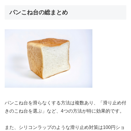
パンこね台の総まとめ
パンこね台を滑らなくする方法は複数あり、「滑り止め付
きのこね台を選ぶ」など、4つの方法が特に効果的です。
また、シリコンラップのような滑り止め対策は100円ショ