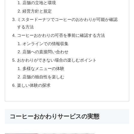
店舗の立地と環境
経営方針と規定
ミスタードーナツでコーヒーのおかわりが可能か確認
する方法
コーヒーおかわりの可否を事前に確認する方法
オンラインでの情報収集
店舗への直接問い合わせ
おかわりができない場合の楽しむポイント
多様なメニューの体験
店舗の独自性を楽しむ
楽しい体験の探求
コーヒーおかわりサービスの実態