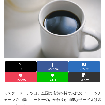
X
Facebook
はてブ
Pocket
LINE
コピー
ミスタードーナツは、全国に店舗を持つ人気のドーナツチ
ェーンで、特にコーヒーのおかわりが可能なサービスは多