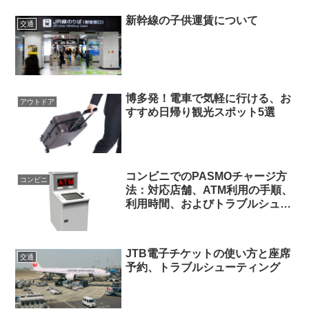
新幹線の子供運賃について
交通
博多発！電車で気軽に行ける、お
アウトドア
すすめ日帰り観光スポット5選
コンビニでのPASMOチャージ方
コンビニ
法：対応店舗、ATM利用の手順、
利用時間、およびトラブルシュー
ティング
JTB電子チケットの使い方と座席
交通
予約、トラブルシューティング