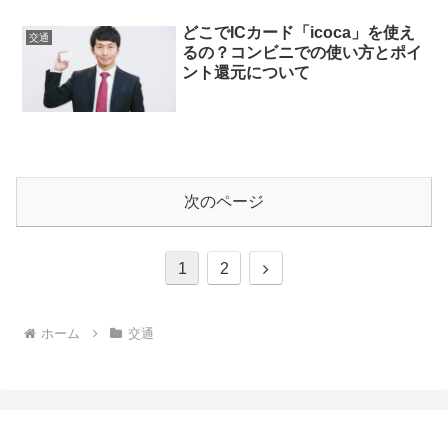
どこでICカード「icoca」を使え
交通
るの？コンビニでの使い方とポイ
ント還元について
次のページ
次
1
2
へ
ホーム
交通