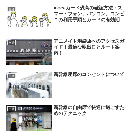
icocaカード残高の確認方法：ス
交通
マートフォン、パソコン、コンビ
ニの利用手順とカードの有効期間
について
アニメイト池袋店へのアクセスガ
交通
イド！最適な駅出口とルート案
内！
新幹線座席のコンセントについて
交通
新幹線の自由席で快適に過ごすた
交通
めのテクニック