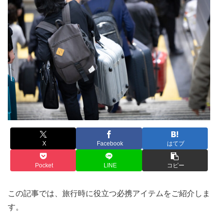
X
Facebook
はてブ
Pocket
LINE
コピー
この記事では、旅行時に役立つ必携アイテムをご紹介しま
す。