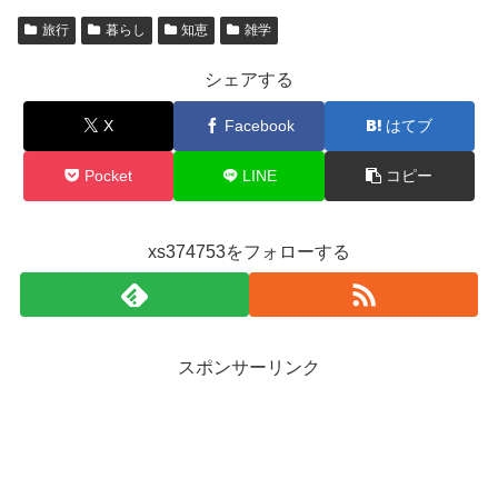
旅行
暮らし
知恵
雑学
シェアする
X
Facebook
はてブ
Pocket
LINE
コピー
xs374753をフォローする
スポンサーリンク