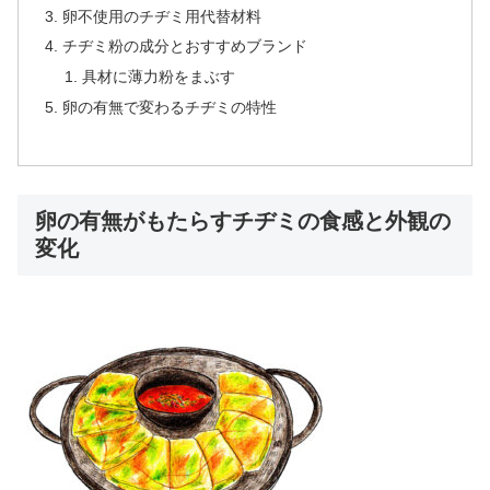
卵不使用のチヂミ用代替材料
チヂミ粉の成分とおすすめブランド
具材に薄力粉をまぶす
卵の有無で変わるチヂミの特性
卵の有無がもたらすチヂミの食感と外観の
変化