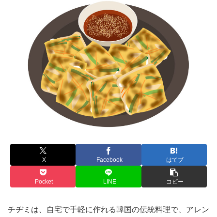
X
Facebook
はてブ
Pocket
LINE
コピー
チヂミは、自宅で手軽に作れる韓国の伝統料理で、アレン