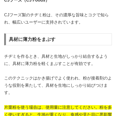
CJフーズ（CJ Foods）
CJフーズ製のチヂミ粉は、その濃厚な旨味とコクで知ら
れ、幅広いユーザーに支持されています。
具材に薄力粉をまぶす
チヂミを作るとき、具材と生地がしっかり結合するよう
に、具材に薄力粉を軽くまぶすことが有効です。
このテクニックはかき揚げでよく使われ、粉が接着剤のよ
うな役割を果たして、具材を生地にしっかり結びつけま
す。
片栗粉を使う場合は、使用量に注意してください。粉を多
く使いすぎると、生地が重くなり、食感や見た目に悪影響