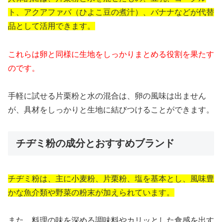
ト、アクアファバ（ひよこ豆の煮汁）、バナナなどが代替
品として活用できます。
これらは卵と同様に生地をしっかりまとめる役割を果たす
のです。
手軽に試せる片栗粉と水の混合は、卵の風味は出ません
が、具材をしっかりと生地に結びつけることができます。
チヂミ粉の成分とおすすめブランド
チヂミ粉は、主に小麦粉、片栗粉、塩を基本とし、風味豊
かな魚介類や野菜の粉末が加えられています。
また、料理の味を深める調味料やカリッとした食感を出す