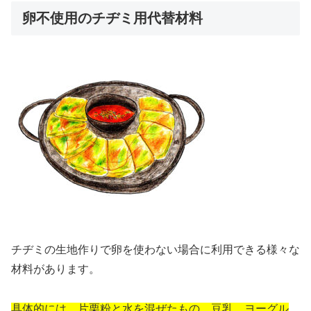
卵不使用のチヂミ用代替材料
チヂミの生地作りで卵を使わない場合に利用できる様々な
材料があります。
具体的には、片栗粉と水を混ぜたもの、豆乳、ヨーグル