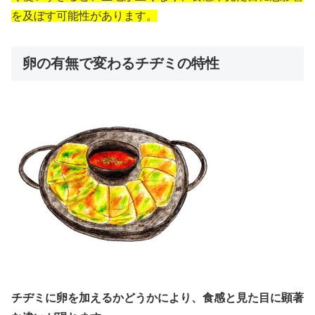
を及ぼす可能性があります。
卵の有無で変わるチヂミの特性
チヂミに卵を加えるかどうかにより、食感と見た目に顕著