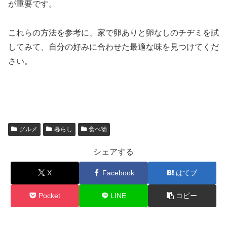
が重要です。
これらの方法を参考に、家で卵ありと卵なしのチヂミを試
してみて、自分の好みに合わせた最適な味を見つけてくだ
さい。
グルメ
暮らし
食べ物
シェアする
X
Facebook
はてブ
Pocket
LINE
コピー