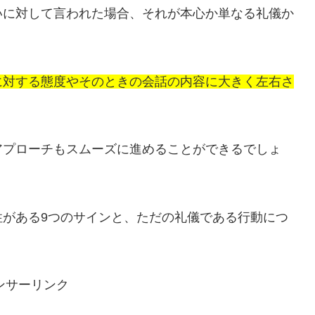
いに対して言われた場合、それが本心か単なる礼儀か
に対する態度やそのときの会話の内容に大きく左右さ
アプローチもスムーズに進めることができるでしょ
性がある9つのサインと、ただの礼儀である行動につ
ンサーリンク