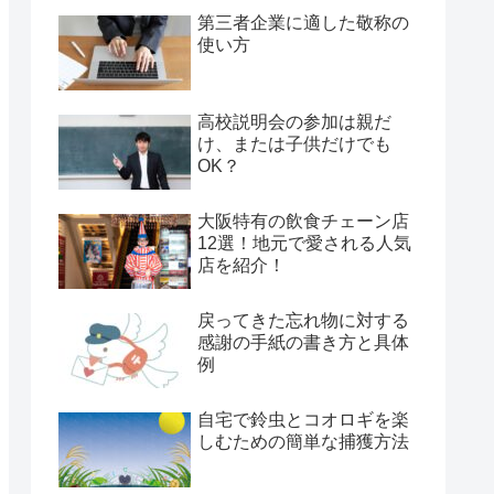
第三者企業に適した敬称の
使い方
高校説明会の参加は親だ
け、または子供だけでも
OK？
大阪特有の飲食チェーン店
12選！地元で愛される人気
店を紹介！
戻ってきた忘れ物に対する
感謝の手紙の書き方と具体
例
自宅で鈴虫とコオロギを楽
しむための簡単な捕獲方法