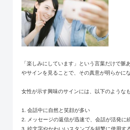
「楽しみにしています」という言葉だけで脈
やサインを見ることで、その真意が明らかに
女性が示す興味のサインには、以下のような
1. 会話中に自然と笑顔が多い
2. メッセージの返信が迅速で、会話が活発に
3. 絵文字やかわいいスタンプを頻繁に使用す