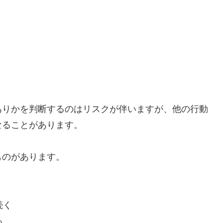
ありかを判断するのはリスクが伴いますが、他の行動
なることがあります。
ものがあります。
続く
る