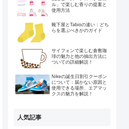
ル」で楽しむ香りの提案と
使用方法
靴下屋とTabioの違い：どち
らを選ぶべきかのガイド
サイフォンで楽しむ倉敷珈
琲の魅力と他の抽出方法に
ついての詳細解説！
Nikeの誕生日割引クーポン
について：届かない原因と
使用できる場所、エアマッ
クスの魅力を解説！
人気記事