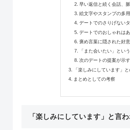
早い返信と続く会話、
絵文字やスタンプの多
デートでのさりげない
デートでのおしゃれは
褒め言葉に隠された好
「また会いたい」とい
次のデートの提案が示
「楽しみにしています」と
まとめとしての考察
「楽しみにしています」と言わ