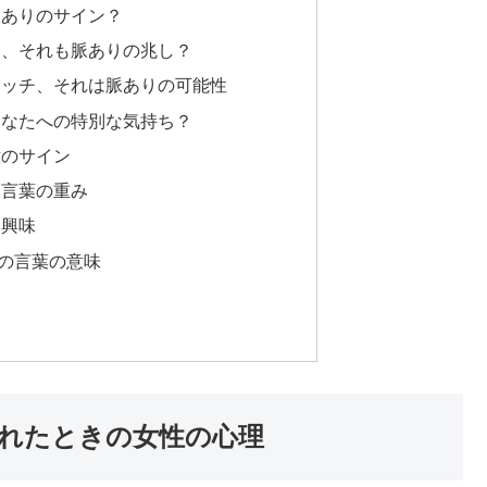
脈ありのサイン？
用、それも脈ありの兆し？
タッチ、それは脈ありの可能性
あなたへの特別な気持ち？
意のサイン
う言葉の重み
す興味
の言葉の意味
れたときの女性の心理