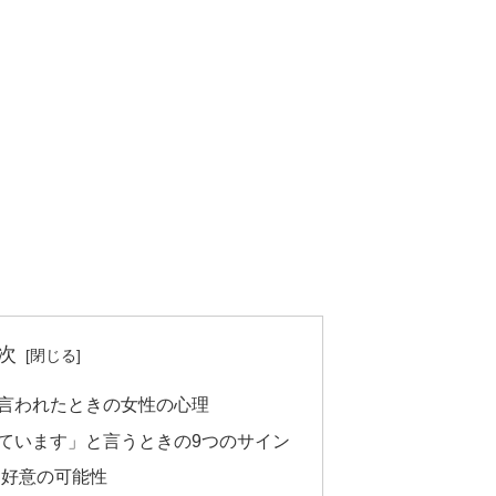
次
言われたときの女性の心理
ています」と言うときの9つのサイン
は好意の可能性