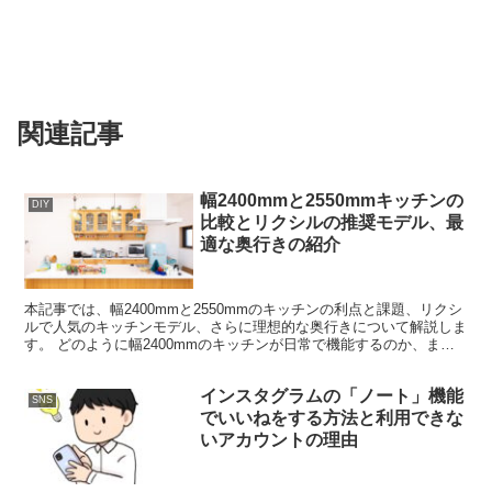
関連記事
幅2400mmと2550mmキッチンの
DIY
比較とリクシルの推奨モデル、最
適な奥行きの紹介
本記事では、幅2400mmと2550mmのキッチンの利点と課題、リクシ
ルで人気のキッチンモデル、さらに理想的な奥行きについて解説しま
す。 どのように幅2400mmのキッチンが日常で機能するのか、また
幅2550mmのキッチンがどのような利点を...
インスタグラムの「ノート」機能
SNS
でいいねをする方法と利用できな
いアカウントの理由