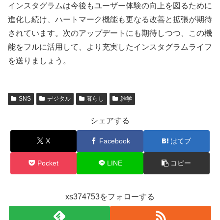
インスタグラムは今後もユーザー体験の向上を図るために
進化し続け、ハートマーク機能も更なる改善と拡張が期待
されています。次のアップデートにも期待しつつ、この機
能をフルに活用して、より充実したインスタグラムライフ
を送りましょう。
SNS
デジタル
暮らし
雑学
シェアする
X
Facebook
はてブ
Pocket
LINE
コピー
xs374753をフォローする