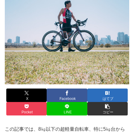
X
Facebook
はてブ
Pocket
LINE
コピー
この記事では、8㎏以下の超軽量自転車、特に5㎏台から