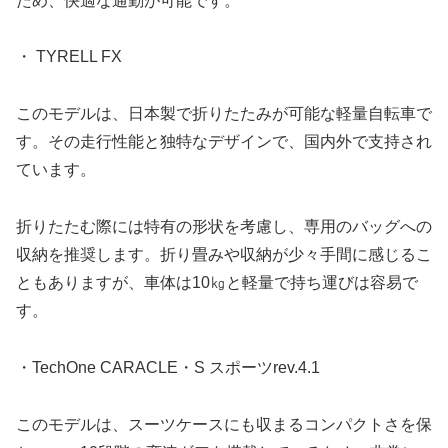
ため、快適な通勤が可能です。
・ TYRELL FX
このモデルは、日本製で折りたたみが可能な軽量自転車で
す。その走行性能と独特なデザインで、国内外で支持され
ています。
折りたたむ際には特有の形状を考慮し、専用のバッグへの
収納を推奨します。折り畳みや収納が少々手間に感じるこ
ともありますが、車体は10㎏と軽量で持ち運びは容易で
す。
・TechOne CARACLE・S スポーツrev.4.1
このモデルは、スーツケースにも収まるコンパクトさを保