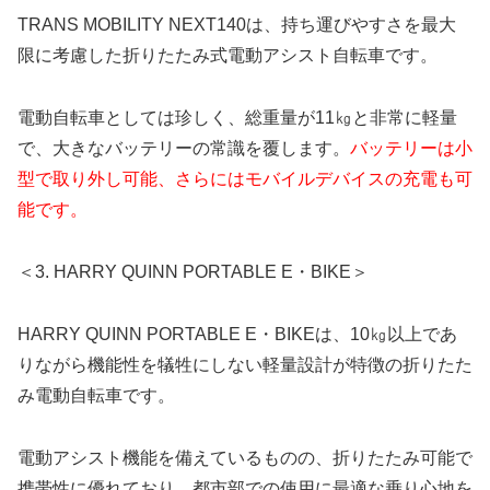
TRANS MOBILITY NEXT140は、持ち運びやすさを最大
限に考慮した折りたたみ式電動アシスト自転車です。
電動自転車としては珍しく、総重量が11㎏と非常に軽量
で、大きなバッテリーの常識を覆します。
バッテリーは小
型で取り外し可能、さらにはモバイルデバイスの充電も可
能です。
＜3. HARRY QUINN PORTABLE E・BIKE＞
HARRY QUINN PORTABLE E・BIKEは、10㎏以上であ
りながら機能性を犠牲にしない軽量設計が特徴の折りたた
み電動自転車です。
電動アシスト機能を備えているものの、折りたたみ可能で
携帯性に優れており、都市部での使用に最適な乗り心地を