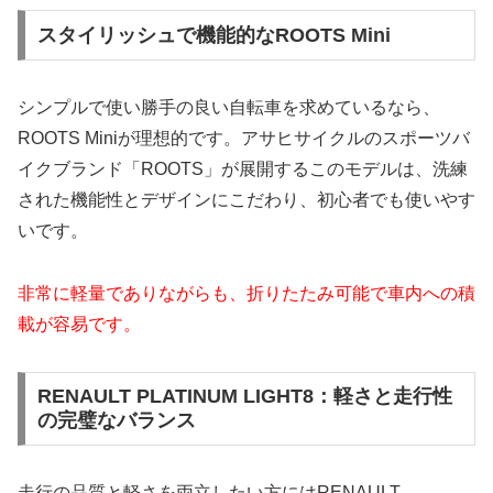
スタイリッシュで機能的なROOTS Mini
シンプルで使い勝手の良い自転車を求めているなら、
ROOTS Miniが理想的です。アサヒサイクルのスポーツバ
イクブランド「ROOTS」が展開するこのモデルは、洗練
された機能性とデザインにこだわり、初心者でも使いやす
いです。
非常に軽量でありながらも、折りたたみ可能で車内への積
載が容易です。
RENAULT PLATINUM LIGHT8：軽さと走行性
の完璧なバランス
走行の品質と軽さを両立したい方にはRENAULT