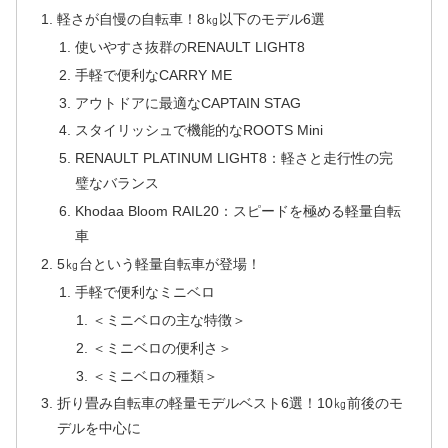
軽さが自慢の自転車！8㎏以下のモデル6選
使いやすさ抜群のRENAULT LIGHT8
手軽で便利なCARRY ME
アウトドアに最適なCAPTAIN STAG
スタイリッシュで機能的なROOTS Mini
RENAULT PLATINUM LIGHT8：軽さと走行性の完
璧なバランス
Khodaa Bloom RAIL20：スピードを極める軽量自転
車
5㎏台という軽量自転車が登場！
手軽で便利なミニベロ
＜ミニベロの主な特徴＞
＜ミニベロの便利さ＞
＜ミニベロの種類＞
折り畳み自転車の軽量モデルベスト6選！10㎏前後のモ
デルを中心に