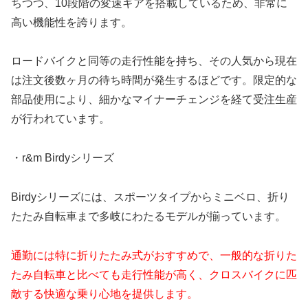
ちつつ、10段階の変速ギアを搭載しているため、非常に
高い機能性を誇ります。
ロードバイクと同等の走行性能を持ち、その人気から現在
は注文後数ヶ月の待ち時間が発生するほどです。限定的な
部品使用により、細かなマイナーチェンジを経て受注生産
が行われています。
・r&m Birdyシリーズ
Birdyシリーズには、スポーツタイプからミニベロ、折り
たたみ自転車まで多岐にわたるモデルが揃っています。
通勤には特に折りたたみ式がおすすめで、一般的な折りた
たみ自転車と比べても走行性能が高く、クロスバイクに匹
敵する快適な乗り心地を提供します。