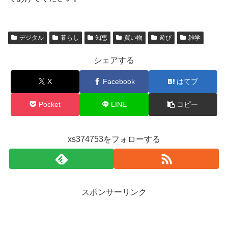
デジタル
暮らし
知恵
買い物
遊び
雑学
シェアする
X
Facebook
はてブ
Pocket
LINE
コピー
xs374753をフォローする
スポンサーリンク