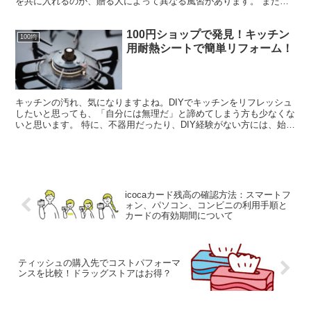
を共に入れるのか、贈る人によって異なる風習があります。 また、
熨斗に名前を入れないで贈ることは不敬ではないかと心配す...
100円ショップで発見！キッチン
100均
用耐熱シートで簡単リフォーム！
キッチンの汚れ、気になりますよね。DIYでキッチンをリフレッシュ
したいと思っても、「自分には無理だ」と諦めてしまう方も少なくな
いと思います。 特に、不器用だったり、DIY経験がない方には、始め
るのが難しいかもしれません。 私自身も、長い間キ...
icocaカード残高の確認方法：スマートフ
ォン、パソコン、コンビニの利用手順と
カードの有効期間について
ティッシュの購入先でコストパフォーマ
ンスを比較！ドラッグストアはお得？