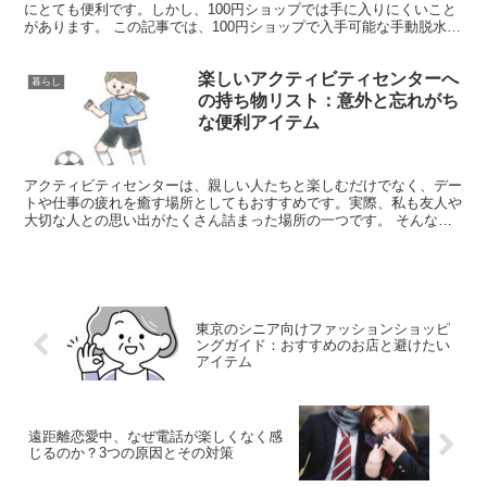
にとても便利です。しかし、100円ショップでは手に入りにくいこと
があります。 この記事では、100円ショップで入手可能な手動脱水器
の優れた代替品と、その選び方について詳しく説明し...
楽しいアクティビティセンターへ
暮らし
の持ち物リスト：意外と忘れがち
な便利アイテム
アクティビティセンターは、親しい人たちと楽しむだけでなく、デー
トや仕事の疲れを癒す場所としてもおすすめです。実際、私も友人や
大切な人との思い出がたくさん詰まった場所の一つです。 そんな中
で、「これを持ってきて正解だった！」と思えるアイテムも...
東京のシニア向けファッションショッピ
ングガイド：おすすめのお店と避けたい
アイテム
遠距離恋愛中、なぜ電話が楽しくなく感
じるのか？3つの原因とその対策