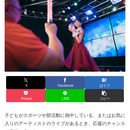
X
Facebook
はてブ
Pocket
LINE
コピー
子どもがスポーツや部活動に熱中している、またはお気に
入りのアーティストのライブがあるとき、応援のチャンス