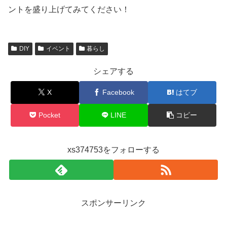
ントを盛り上げてみてください！
DIY
イベント
暮らし
シェアする
X
Facebook
はてブ
Pocket
LINE
コピー
xs374753をフォローする
スポンサーリンク