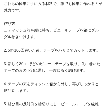
これらの簡単に手に入る材料で、誰でも簡単に作れるのが
魅力です。
作り方
1. ティッシュ箱を縦に持ち、ビニールテープを箱にグル
グル巻きつけます。
2. 50?100回巻いた後、テープをハサミでカットします。
3. 新しく30cmほどのビニールテープを取り、先に巻いた
テープの束の下部に通し、一度ゆるく結びます。
4. テープの束をティッシュ箱から外し、再びしっかりと
結び直します。
5. 結び目の反対側を輪切りにし、ビニールテープを繊維