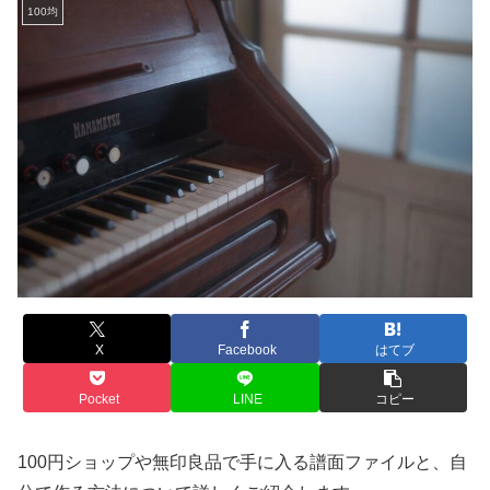
100均
X
Facebook
はてブ
Pocket
LINE
コピー
100円ショップや無印良品で手に入る譜面ファイルと、自