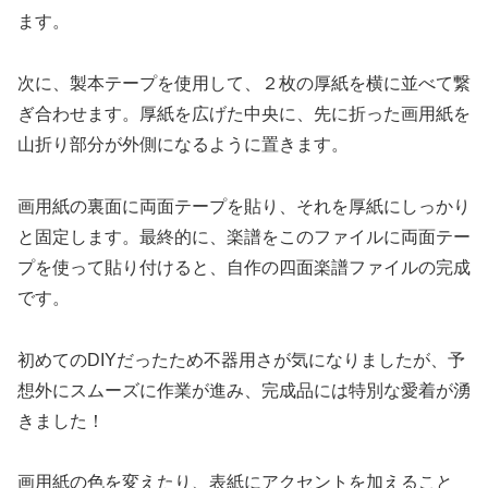
ます。
次に、製本テープを使用して、２枚の厚紙を横に並べて繋
ぎ合わせます。厚紙を広げた中央に、先に折った画用紙を
山折り部分が外側になるように置きます。
画用紙の裏面に両面テープを貼り、それを厚紙にしっかり
と固定します。最終的に、楽譜をこのファイルに両面テー
プを使って貼り付けると、自作の四面楽譜ファイルの完成
です。
初めてのDIYだったため不器用さが気になりましたが、予
想外にスムーズに作業が進み、完成品には特別な愛着が湧
きました！
画用紙の色を変えたり、表紙にアクセントを加えること