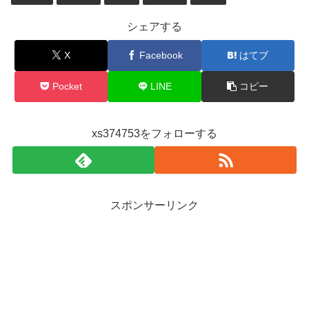
シェアする
X
Facebook
はてブ
Pocket
LINE
コピー
xs374753をフォローする
スポンサーリンク