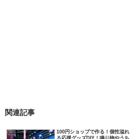
関連記事
100円ショップで作る！個性溢れ
DIY
る応援グッズDIY！鳴り物やうち