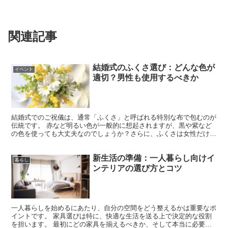
関連記事
結婚式のふくさ選び：どんな色が
イベント
適切？男性も使用するべきか
結婚式でのご祝儀は、通常「ふくさ」と呼ばれる特別な布で包むのが
伝統です。 赤など明るい色が一般的に想起されますが、黒や紫など
の色を使っても大丈夫なのでしょうか？さらに、ふくさは女性だけで
なく男性も使うべきアイテムなのでしょうか？ ここでは結...
新生活の準備：一人暮らし向けイ
暮らし
ンテリアの選び方とコツ
一人暮らしを始めるにあたり、自分の空間をどう整えるかは重要なポ
イントです。 家具選びは特に、快適な生活を送る上で決定的な役割
を担います。 最初にどの家具を揃えるべきか、そして本当に必要な