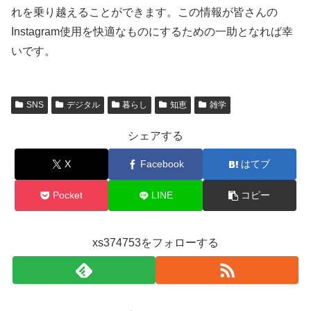
れを乗り越えることができます。この情報が皆さんの
Instagram使用を快適なものにするための一助となれば幸
いです。
SNS
デジタル
暮らし
知恵
雑学
シェアする
X
Facebook
はてブ
Pocket
LINE
コピー
xs374753をフォローする