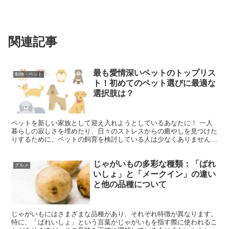
関連記事
最も愛情深いペットのトップリス
動物・ペット
ト！初めてのペット選びに最適な
選択肢は？
ペットを新しい家族として迎え入れようとしているあなたに！ 一人
暮らしの寂しさを埋めたり、日々のストレスからの癒やしを見つけた
りするために、ペットの飼育を検討している人は少なくありません。
実際、どのようなペットが自分に合っているかを考えるのは...
じゃがいもの多彩な種類：「ばれ
グルメ
いしょ」と「メークイン」の違い
と他の品種について
じゃがいもにはさまざまな品種があり、それぞれ特徴が異なります。
特に、「ばれいしょ」という言葉がじゃがいもを指す際に使われるこ