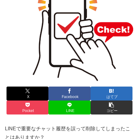
X
Facebook
はてブ
Pocket
LINE
コピー
LINEで重要なチャット履歴を誤って削除してしまったこ
とはありますか？