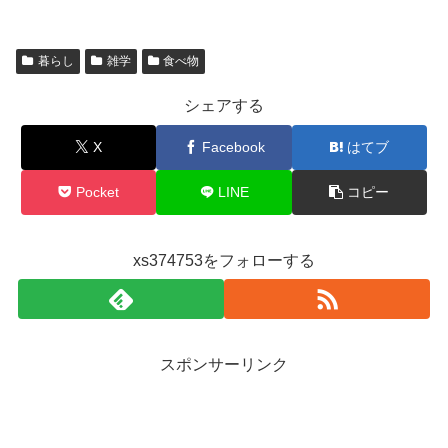
暮らし
雑学
食べ物
シェアする
X
Facebook
はてブ
Pocket
LINE
コピー
xs374753をフォローする
スポンサーリンク