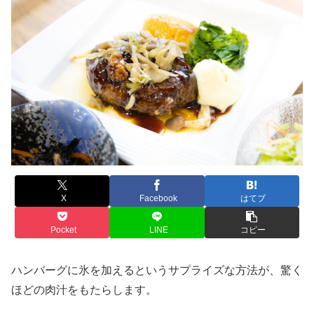
X
Facebook
はてブ
Pocket
LINE
コピー
ハンバーグに氷を加えるというサプライズな方法が、驚く
ほどの肉汁をもたらします。