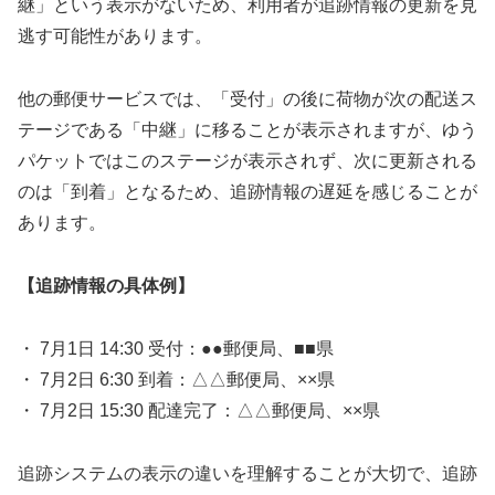
継」という表示がないため、利用者が追跡情報の更新を見
逃す可能性があります。
他の郵便サービスでは、「受付」の後に荷物が次の配送ス
テージである「中継」に移ることが表示されますが、ゆう
パケットではこのステージが表示されず、次に更新される
のは「到着」となるため、追跡情報の遅延を感じることが
あります。
【追跡情報の具体例】
・ 7月1日 14:30 受付：●●郵便局、■■県
・ 7月2日 6:30 到着：△△郵便局、××県
・ 7月2日 15:30 配達完了：△△郵便局、××県
追跡システムの表示の違いを理解することが大切で、追跡