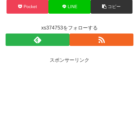
Pocket
LINE
コピー
xs374753をフォローする
スポンサーリンク