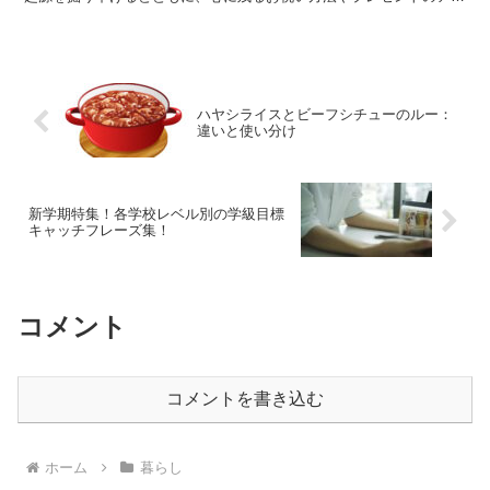
デアをご紹介します。 家族や友達と共に傘寿の喜びを共有...
ハヤシライスとビーフシチューのルー：
違いと使い分け
新学期特集！各学校レベル別の学級目標
キャッチフレーズ集！
コメント
コメントを書き込む
ホーム
暮らし