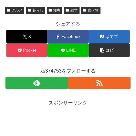
グルメ
暮らし
知恵
雑学
食べ物
シェアする
X
Facebook
はてブ
Pocket
LINE
コピー
xs374753をフォローする
スポンサーリンク