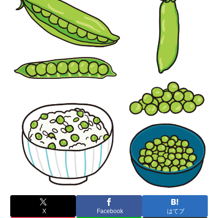
X
Facebook
はてブ