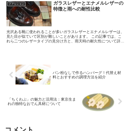
ガラスレザーとエナメルレザーの
ファッション
特徴と雨への耐性比較
光沢ある靴に使われることが多いガラスレザーとエナメルレザーは、
見た目が似ていて区別が難しいことがあります。 この記事では、こ
れら二つのレザータイプの見分け方と、雨天時の耐久性について詳し
く説明します。 エナメルレザーは雨に弱いと言われますが...
パン粉なしで作るハンバーグ！代替え材
料とおすすめの調理方法を紹介
「ちくわぶ」の魅力と活用法：東京生ま
れの独特なおでん具材について
コメント