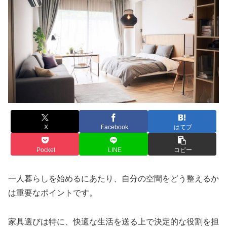
X
Facebook
はてブ
Pocket
LINE
コピー
一人暮らしを始めるにあたり、自分の空間をどう整えるか
は重要なポイントです。
家具選びは特に、快適な生活を送る上で決定的な役割を担