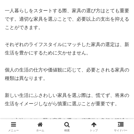
一人暮らしをスタートする際、家具の選び方はとても重要
です。適切な家具を選ぶことで、必要以上の支出を抑える
ことができます。
それぞれのライフスタイルにマッチした家具の選定は、新
生活を豊かにするために欠かせません。
個人の生活の仕方や価値観に応じて、必要とされる家具の
種類は異なります。
新しい生活にふさわしい家具を選ぶ際は、慌てず、将来の
生活をイメージしながら慎重に選ぶことが重要です。
この方法により、賢く家具を選び、経済的な負担も軽減す
ることができます。
メニュー
ホーム
検索
トップ
サイドバー