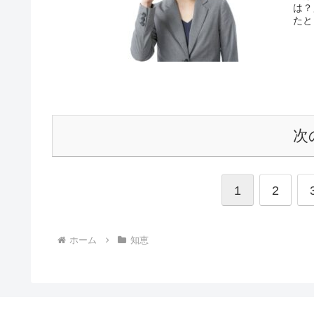
は？
たと
次
1
2
ホーム
知恵