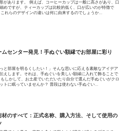
形があります。 例えば、コーヒーカップは一般に高さがあり、口
細めですが、ティーカップは比較的低く、口が広いのが特徴で
 これらのデザインの違いは何に由来するのでしょうか...
ームセンター発見！手ぬぐい額縁でお部屋に彩り
！
っと部屋を明るくしたい！」そんな思いに応える素敵なアイデア
伝えします。それは、手ぬぐいを美しい額縁に入れて飾ることで
 もしかして、お土産でいただいたり自分で選んだ手ぬぐいがクロ
ットに眠っていませんか？ 普段は使わない手ぬぐい...
衝材のすべて：正式名称、購入方法、そして使用の
ツ