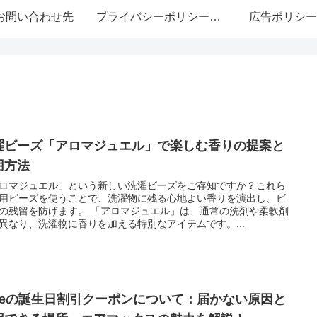
お問い合わせ先
プライバシーポリシー・免責事項
広告ポリシー
濯ビーズ「アロマジュエル」で楽しむ香りの提案と
用方法
ロマジュエル」という新しい洗濯ビーズをご存知ですか？これら
用ビーズを使うことで、洗濯物に残る心地よい香りを演出し、ビ
の残留を防げます。 「アロマジュエル」は、通常の洗剤や柔軟剤
異なり、洗濯物に香りを加える特別なアイテムです。...
ikeの誕生日割引クーポンについて：届かない原因と