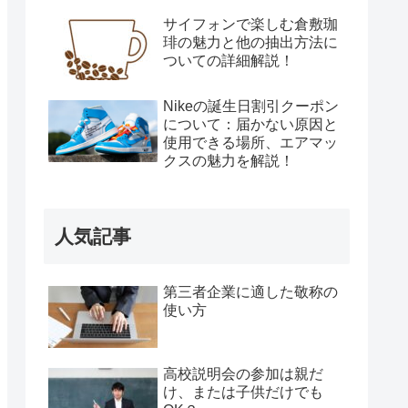
サイフォンで楽しむ倉敷珈
琲の魅力と他の抽出方法に
ついての詳細解説！
Nikeの誕生日割引クーポン
について：届かない原因と
使用できる場所、エアマッ
クスの魅力を解説！
人気記事
第三者企業に適した敬称の
使い方
高校説明会の参加は親だ
け、または子供だけでも