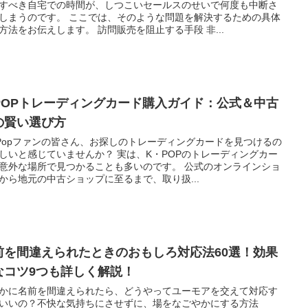
すべき自宅での時間が、しつこいセールスのせいで何度も中断さ
しまうのです。 ここでは、そのような問題を解決するための具体
方法をお伝えします。 訪問販売を阻止する手段 非...
-POPトレーディングカード購入ガイド：公式＆中古
の賢い選び方
Popファンの皆さん、お探しのトレーディングカードを見つけるの
しいと感じていませんか？ 実は、K・POPのトレーディングカー
意外な場所で見つかることも多いのです。 公式のオンラインショ
から地元の中古ショップに至るまで、取り扱...
前を間違えられたときのおもしろ対応法60選！効果
なコツ9つも詳しく解説！
かに名前を間違えられたら、どうやってユーモアを交えて対応す
いいの？不快な気持ちにさせずに、場をなごやかにする方法