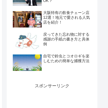
OK？
大阪特有の飲食チェーン店
12選！地元で愛される人気
店を紹介！
戻ってきた忘れ物に対する
感謝の手紙の書き方と具体
例
自宅で鈴虫とコオロギを楽
しむための簡単な捕獲方法
スポンサーリンク