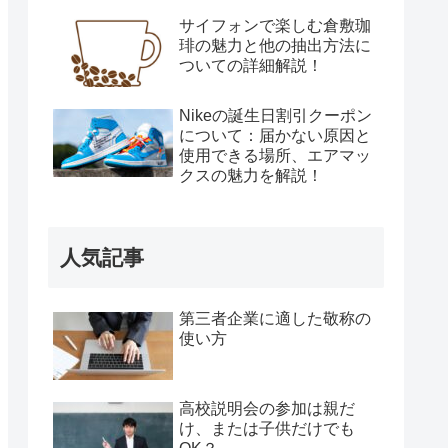
サイフォンで楽しむ倉敷珈
琲の魅力と他の抽出方法に
ついての詳細解説！
Nikeの誕生日割引クーポン
について：届かない原因と
使用できる場所、エアマッ
クスの魅力を解説！
人気記事
第三者企業に適した敬称の
使い方
高校説明会の参加は親だ
け、または子供だけでも