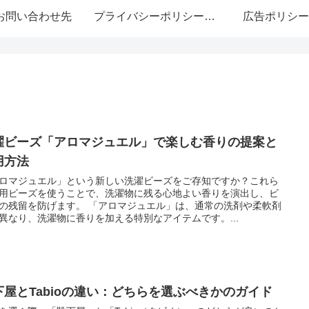
お問い合わせ先
プライバシーポリシー・免責事項
広告ポリシー
濯ビーズ「アロマジュエル」で楽しむ香りの提案と
用方法
ロマジュエル」という新しい洗濯ビーズをご存知ですか？これら
用ビーズを使うことで、洗濯物に残る心地よい香りを演出し、ビ
の残留を防げます。 「アロマジュエル」は、通常の洗剤や柔軟剤
異なり、洗濯物に香りを加える特別なアイテムです。...
下屋とTabioの違い：どちらを選ぶべきかのガイド