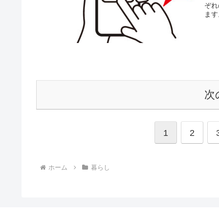
ぞれ
ます
次
1
2
ホーム
暮らし