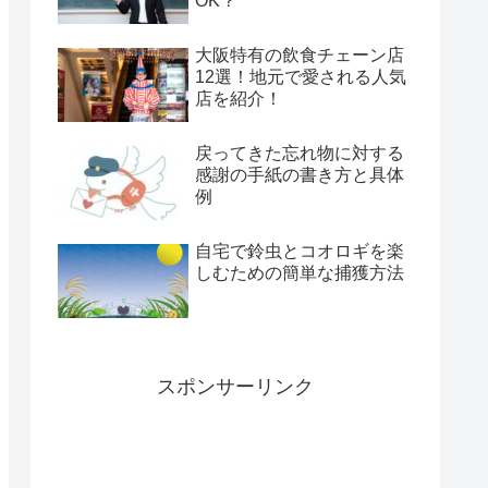
OK？
大阪特有の飲食チェーン店
12選！地元で愛される人気
店を紹介！
戻ってきた忘れ物に対する
感謝の手紙の書き方と具体
例
自宅で鈴虫とコオロギを楽
しむための簡単な捕獲方法
スポンサーリンク