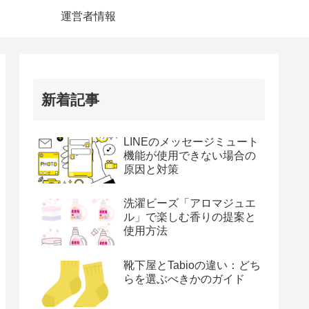
運営者情報
新着記事
LINEのメッセージミュート
機能が使用できない場合の
原因と対策
洗濯ビーズ「アロマジュエ
ル」で楽しむ香りの提案と
使用方法
靴下屋とTabioの違い：どち
らを選ぶべきかのガイド