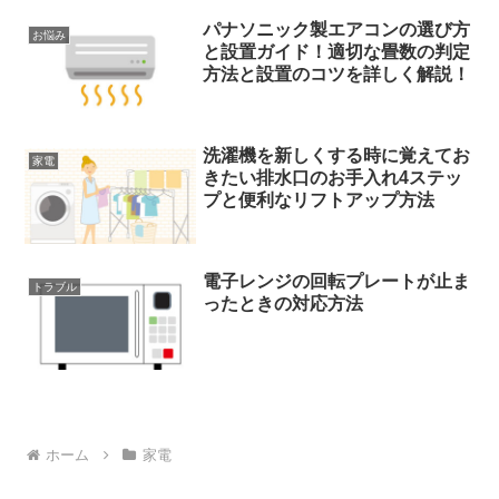
パナソニック製エアコンの選び方
お悩み
と設置ガイド！適切な畳数の判定
方法と設置のコツを詳しく解説！
洗濯機を新しくする時に覚えてお
家電
きたい排水口のお手入れ4ステッ
プと便利なリフトアップ方法
電子レンジの回転プレートが止ま
トラブル
ったときの対応方法
ホーム
家電