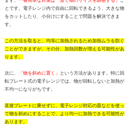
まず、
一番簡単な対策は「置く物のサイズを調整する」
こ
とです。電子レンジ内で自由に回転できるよう、大きな物
をカットしたり、小分けにすることで問題を解決できま
す。
この方法を取ると、均等に加熱されるため加熱ムラを防ぐ
ことができますが、その分、加熱回数が増える可能性があ
ります。
次に、
「物を斜めに置く」
という方法があります。特に回
転プレート式の電子レンジでは、物が回転しないと加熱が
不均一になりがちです。
直接プレートに乗せずに、電子レンジ対応の皿などを使っ
て物を斜めにすることで、より均一に加熱できる可能性が
あります。