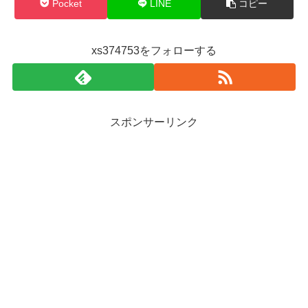
Pocket
LINE
コピー
xs374753をフォローする
スポンサーリンク