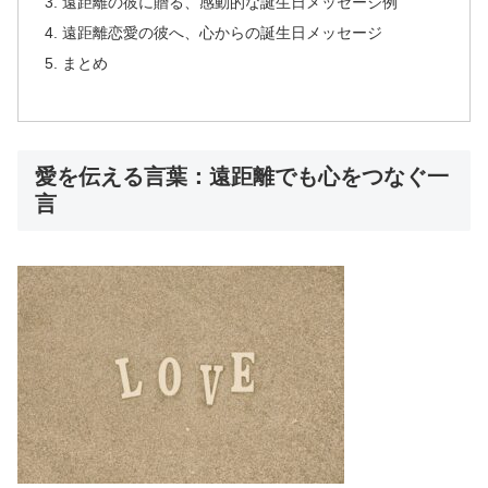
遠距離の彼に贈る、感動的な誕生日メッセージ例
遠距離恋愛の彼へ、心からの誕生日メッセージ
まとめ
愛を伝える言葉：遠距離でも心をつなぐ一
言