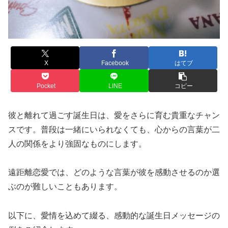
X
Facebook
はてブ
Pocket
LINE
コピー
彼と離れて過ごす誕生日は、愛をさらに育む貴重なチャン
スです。普段は一緒にいられなくても、心からの言葉が二
人の関係をより強固なものにします。
遠距離恋愛では、どのような言葉が彼を感動させるのか選
ぶのが難しいこともあります。
以下に、愛情を込めて綴る、感動的な誕生日メッセージの