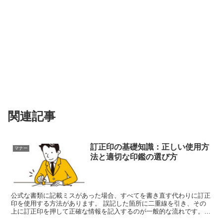
関連記事
訂正印の基礎知識：正しい使用方
マナー
法と適切な印鑑の選び方
公式な書類に記載ミスがあった場合、すべてを書き直す代わりに訂正
印を使用する方法があります。 誤記した箇所に二重線を引き、その
上に訂正印を押して正確な情報を記入するのが一般的な流れです。
訂正印は誤った部分を修正する際に用いる印鑑で、個人が特...