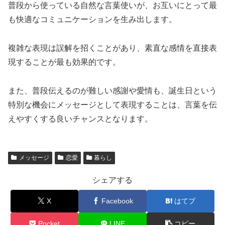
普段から使っている自然な言葉使いが、お互いにとって最
も快適なコミュニケーションを生み出します。
複雑な表現は誤解を招くことがあり、素直な感情を直接表
現することが最も効果的です。
また、普段伝えるのが難しい感謝や愛情も、誕生日という
特別な機会にメッセージとして表現することは、言葉を伝
えやすくする良いチャンスとなります。
メッセージ
恋愛
暮らし
シェアする
X
Facebook
はてブ
Pocket
LINE
コピー