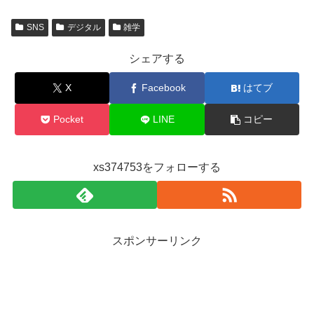
SNS
デジタル
雑学
シェアする
X
Facebook
はてブ
Pocket
LINE
コピー
xs374753をフォローする
スポンサーリンク