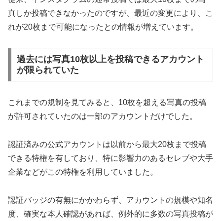
真しか投稿できなかったのですが、最近の変更により、こ
れが20枚まで可能になったとの情報が増えています。
過去には写真10枚以上を投稿できるアカウント
が限られていた
これまでの規制を見てみると、10枚を超える写真の投稿
が許可されていたのは一部のアカウントだけでした。
認証済みの公式アカウントは以前から最大20枚まで投稿
できる特権を有しており、特に影響力のあるセレブや大手
企業などがこの特権を利用していました。
認証バッジの有無にかかわらず、アカウントの規模や知名
度、確実な本人確認があれば、例外的に多数の写真投稿が