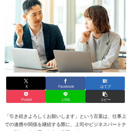
X
Facebook
はてブ
Pocket
LINE
コピー
「引き続きよろしくお願いします」という言葉は、仕事上
での連携や関係を継続する際に、上司やビジネスパートナ