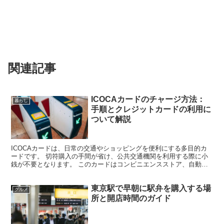
関連記事
ICOCAカードのチャージ方法：
暮らし
手順とクレジットカードの利用に
ついて解説
ICOCAカードは、日常の交通やショッピングを便利にする多目的カ
ードです。 切符購入の手間が省け、公共交通機関を利用する際に小
銭が不要となります。 このカードはコンビニエンスストア、自動販
売機、スーパーマーケット、百貨店など、多くの場所で電...
東京駅で早朝に駅弁を購入する場
グルメ
所と開店時間のガイド