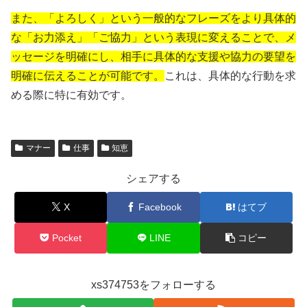
また、「よろしく」という一般的なフレーズをより具体的
な「お力添え」「ご協力」という表現に変えることで、メ
ッセージを明確にし、相手に具体的な支援や協力の要望を
明確に伝えることが可能です。
これは、具体的な行動を求
める際に特に有効です。
マナー
仕事
知恵
シェアする
X
Facebook
はてブ
Pocket
LINE
コピー
xs374753をフォローする