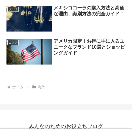
メキシココーラの購入方法と高価
グルメ
な理由、識別方法の完全ガイド！
アメリカ限定！お得に手に入るユ
コスメ
ニークなブランド10選とショッピ
ングガイド
ホーム
海外
みんなのためのお役立ちブログ