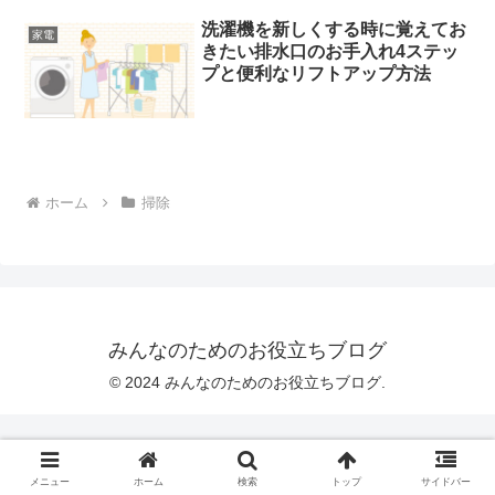
洗濯機を新しくする時に覚えてお
家電
きたい排水口のお手入れ4ステッ
プと便利なリフトアップ方法
ホーム
掃除
みんなのためのお役立ちブログ
© 2024 みんなのためのお役立ちブログ.
メニュー
ホーム
検索
トップ
サイドバー