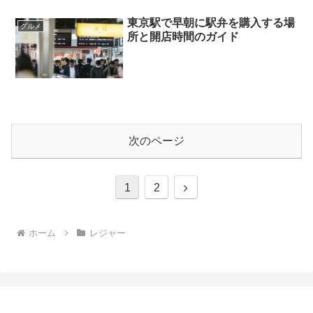
東京駅で早朝に駅弁を購入する場
グルメ
所と開店時間のガイド
次のページ
次
1
2
へ
ホーム
レジャー