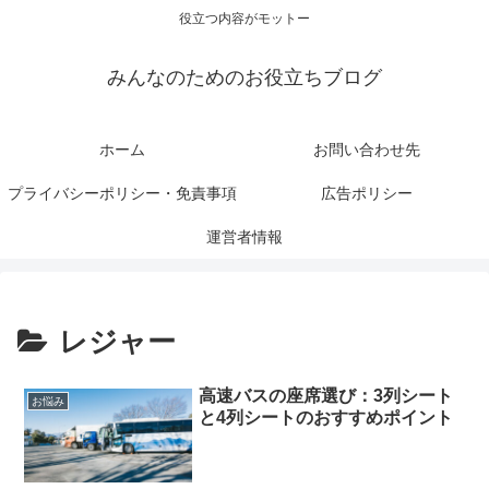
役立つ内容がモットー
みんなのためのお役立ちブログ
ホーム
お問い合わせ先
プライバシーポリシー・免責事項
広告ポリシー
運営者情報
レジャー
高速バスの座席選び：3列シート
お悩み
と4列シートのおすすめポイント